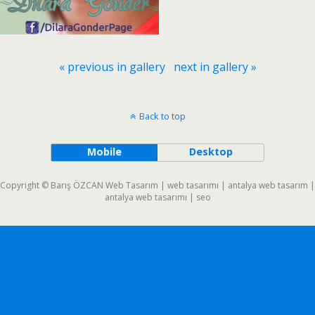
« previous in gallery
next in gallery »
Back to top
Mobile
Desktop
Copyright © Barış ÖZCAN Web Tasarım | web tasarımı | antalya web tasarım |
antalya web tasarımı | seo