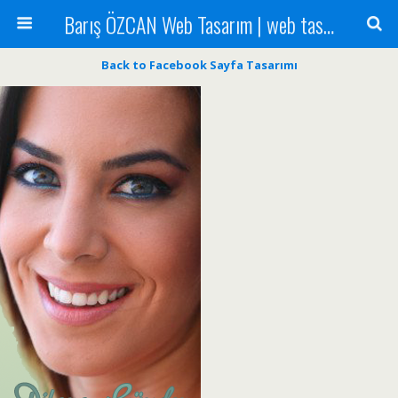
Barış ÖZCAN Web Tasarım | web tasarımı | antalya web tasarım | antalya web tasarımı | seo
Back to Facebook Sayfa Tasarımı